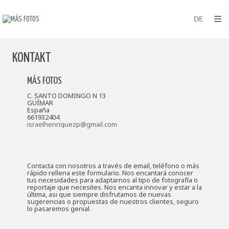
KONTAKT
MÁS FOTOS
C. SANTO DOMINGO N 13
GÜÍMAR
España
661932404
israelhenriquezp@gmail.com
Contacta con nosotros a través de email, teléfono o más
rápido rellena este formulario. Nos encantará conocer
tus necesidades para adaptarnos al tipo de fotografía o
reportaje que necesites. Nos encanta innovar y estar a la
última, asi que siempre disfrutamos de nuevas
sugerencias o propuestas de nuestros clientes, seguro
lo pasaremos genial.