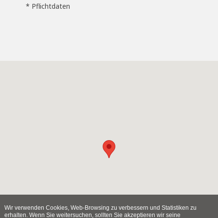
* Pflichtdaten
Wir verwenden Cookies, Web-Browsing zu verbessern und Statistiken zu
erhalten. Wenn Sie weitersuchen, sollten Sie akzeptieren wir seine