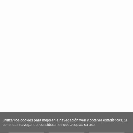
Utilizamos cookies para mejorar la navegación web y obtener estadísticas. Si
continuas navegando, consideramos que aceptas su uso.